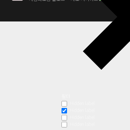
필터
Hidden label
Hidden label
Hidden label
Hidden label