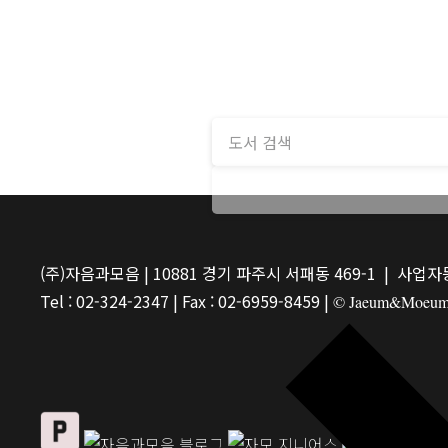
(주)자음과모음 | 10881 경기 파주시 서패동 469-1 | 사업자등
Tel : 02-324-2347 | Fax : 02-6959-8459 |
© Jaeum&Moeum Pu