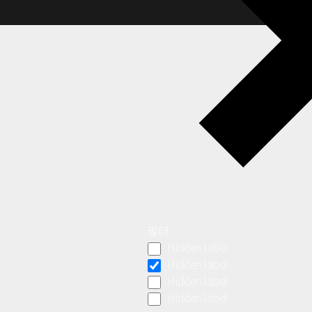
필터
Hidden label
Hidden label
Hidden label
Hidden label