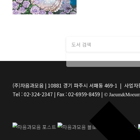
(주)자음과모음 | 10881 경기 파주시 서패동 469-1 | 사업자등
Tel : 02-324-2347 | Fax : 02-6959-8459 |
© Jaeum&Moeum Pu