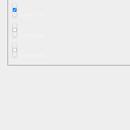
Hidden label
Hidden label
Hidden label