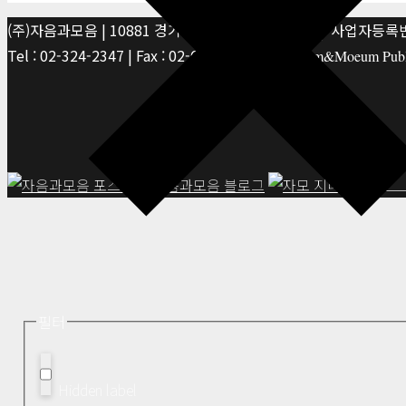
(주)자음과모음 | 10881 경기 파주시 서패동 469-1 | 사업자등록번호
Tel : 02-324-2347 | Fax : 02-6959-8459 |
© Jaeum&Moeum Publis
필터
Hidden label