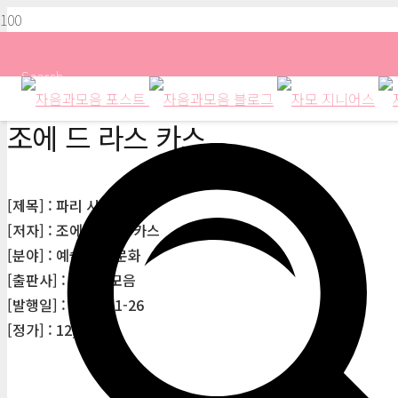
Search
조에 드 라스 카스
[제목] : 파리 시크릿
[저자] : 조에 드 라스 카스
[분야] : 예술/대중문화
[출판사] : 자음과모음
[발행일] : 2014-11-26
[정가] : 12,000원