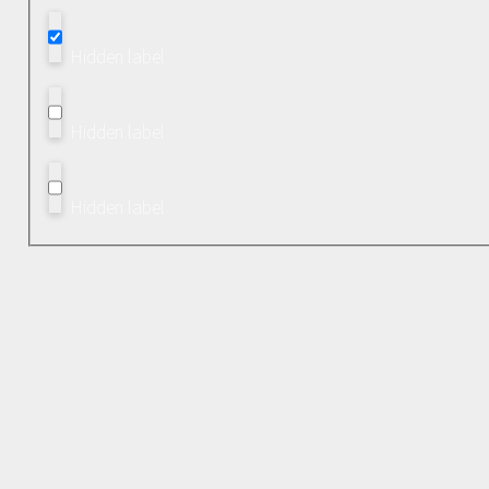
Hidden label
Hidden label
Hidden label