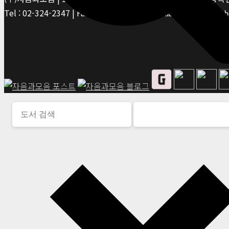
Tel : 02-324-2347 | Fax : 02-6959-8459 |
© Jaeum&Moeum Publis