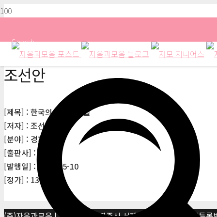
Search
조선안
[제목] : 한국의 경매부자들
[저자] : 조선안
[분야] : 경제/경영
[출판사] : 이지북
[발행일] : 2006-05-10
[정가] : 13,700원
(주)자음과모음 | 10881 경기 파주시 서패동 469-1 | 사업자등록번호