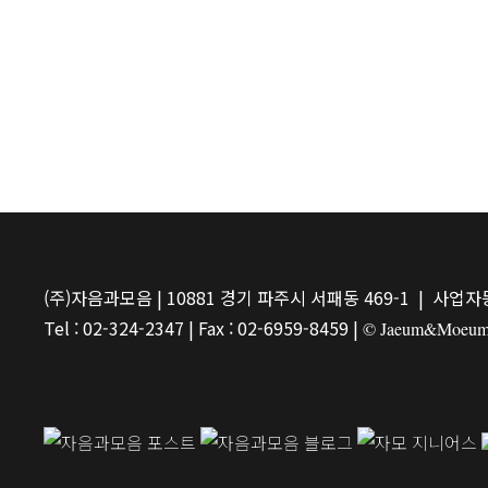
(주)자음과모음 | 10881 경기 파주시 서패동 469-1 | 사업자등
Tel : 02-324-2347 | Fax : 02-6959-8459 |
© Jaeum&Moeum Pu