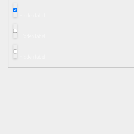
Hidden label
Hidden label
Hidden label