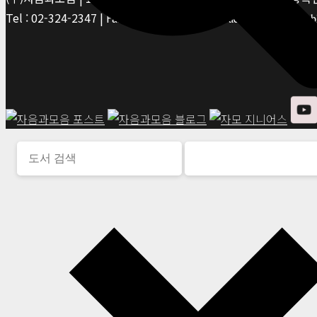
Tel : 02-324-2347 | Fax : 02-6959-8459 |
© Jaeum&Moeum Publis