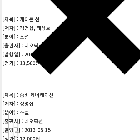
[제목] : 케이든 선
[저자] : 정명섭, 태상호
[분야] : 소설
[출판사] : 네오픽션
[발행일] : 2011-08-06
[정가] : 13,500원
[제목] : 좀비 제너레이션
[저자] : 정명섭
필터
[분야] : 소설
[출판사] : 네오픽션
[발행일] : 2013-05-15
Hidden label
[정가] : 12,000원