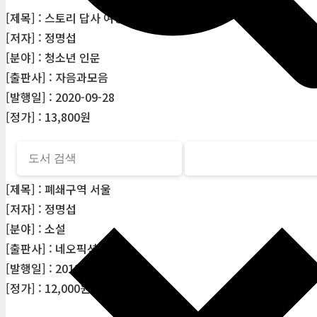
[제목] : 스토리 답사 여행(청소년인문14)
[저자] : 정명섭
[분야] : 청소년 인문
[출판사] : 자음과모음
[발행일] : 2020-09-28
[정가] : 13,800원
[제목] : 폐쇄구역 서울
[저자] : 정명섭
[분야] : 소설
[출판사] : 네오픽션
[발행일] : 2012-02-20
[정가] : 12,000원