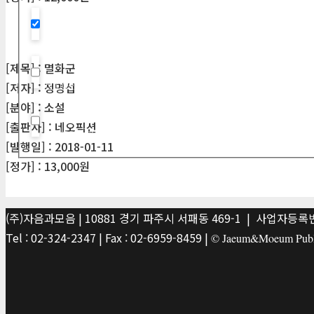
Hidden label
[제목] : 멸화군
Hidden label
[저자] : 정명섭
[분야] : 소설
[출판사] : 네오픽션
Hidden label
[발행일] : 2018-01-11
[정가] : 13,000원
(주)자음과모음 | 10881 경기 파주시 서패동 469-1 | 사업자등록번호
Tel : 02-324-2347 | Fax : 02-6959-8459 |
© Jaeum&Moeum Publis