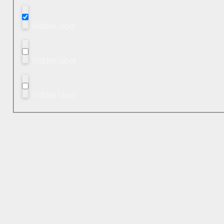
Hidden label
Hidden label
Hidden label