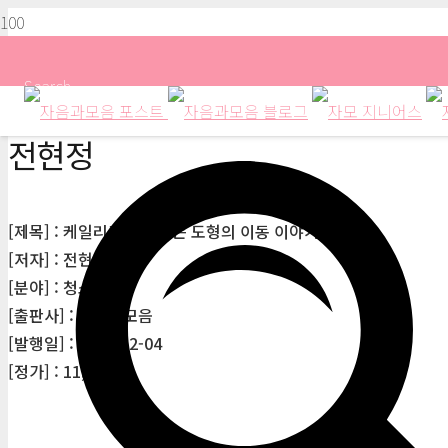
Search
전현정
[제목] : 케일리가 들려주는 도형의 이동 이야기
[저자] : 전현정
[분야] : 청소년
[출판사] : 자음과모음
[발행일] : 2009-12-04
[정가] : 11,000원