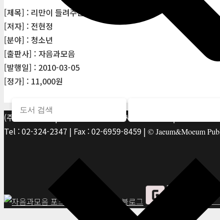
[제목] : 리만이 들려주는 적분 2 이야기
[저자] : 전현정
[분야] : 청소년
[출판사] : 자음과모음
[발행일] : 2010-03-05
[정가] : 11,000원
(주)자음과모음 | 10881 경기 파주시 서패동 469-1 | 사업자등록번호
Tel : 02-324-2347 | Fax : 02-6959-8459 |
© Jaeum&Moeum Publis