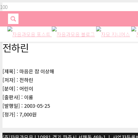
전하린
[제목] : 마음은 참 이상해
[저자] : 전하린
[분야] : 어린이
[출판사] : 이룸
[발행일] : 2003-05-25
[정가] : 7,000원
(주)자음과모음 | 10881 경기 파주시 서패동 469-1 | 사업자등록번호