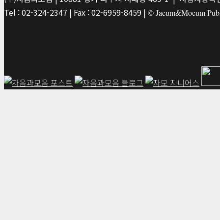
Tel : 02-324-2347 | Fax : 02-6959-8459 |
© Jaeum&Moeum Publis