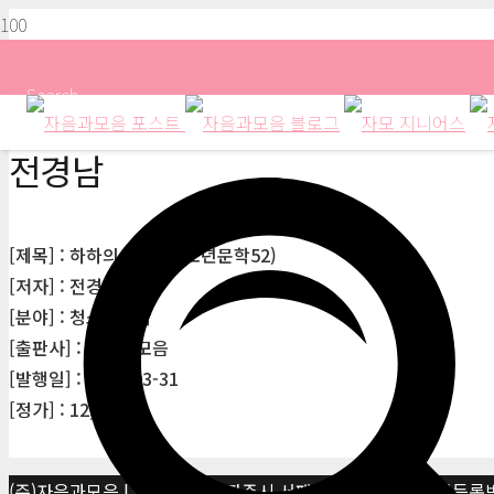
Search
전경남
[제목] : 하하의 썸 싱(청소년문학52)
[저자] : 전경남
[분야] : 청소년문학
[출판사] : 자음과모음
[발행일] : 2015-03-31
[정가] : 12,000원
(주)자음과모음 | 10881 경기 파주시 서패동 469-1 | 사업자등록번호