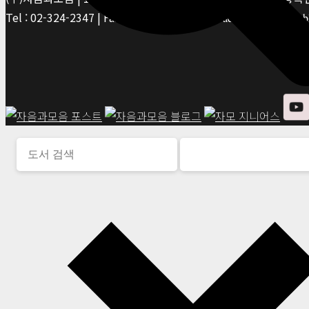
Tel : 02-324-2347 | Fax : 02-6959-8459 |
© Jaeum&Moeum Publis