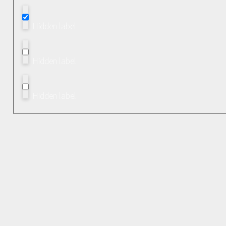
Hidden label
Hidden label
Hidden label