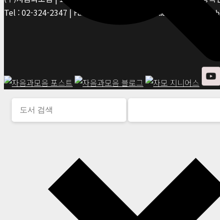
Tel : 02-324-2347 | Fax : 02-6959-8459 |
© Jaeum&Moeum Publis