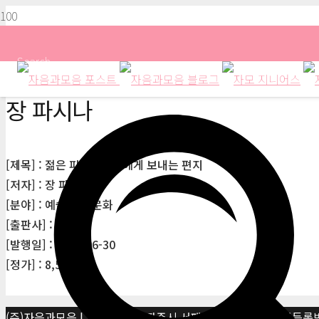
Search
장 파시나
[제목] : 젊은 피아니스트에게 보내는 편지
[저자] : 장 파시나
[분야] : 예술/대중문화
[출판사] : 이룸
[발행일] : 2003-06-30
[정가] : 8,500원
(주)자음과모음 | 10881 경기 파주시 서패동 469-1 | 사업자등록번호