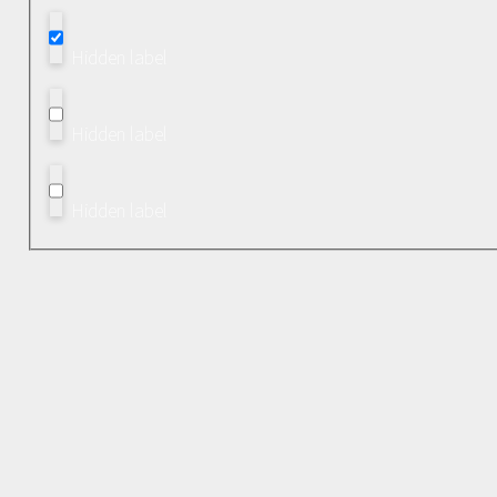
Hidden label
Hidden label
Hidden label