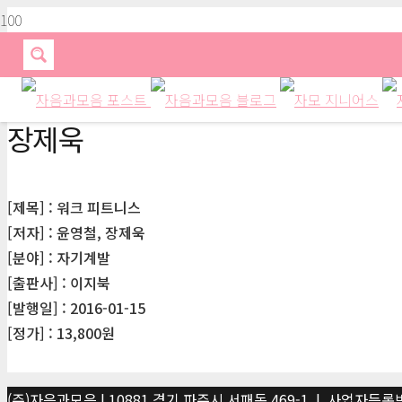
장제욱
[제목] : 워크 피트니스
[저자] : 윤영철, 장제욱
[분야] : 자기계발
[출판사] : 이지북
[발행일] : 2016-01-15
[정가] : 13,800원
(주)자음과모음 | 10881 경기 파주시 서패동 469-1 | 사업자등록번호