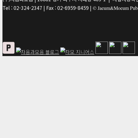
Tel : 02-324-2347 | Fax : 02-6959-8459 |
© Jaeum&Moeum Publis