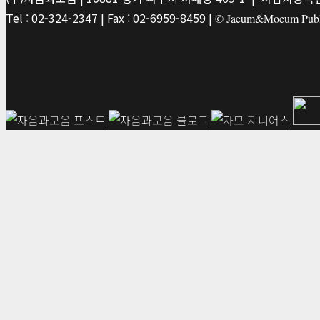
Tel : 02-324-2347 | Fax : 02-6959-8459 |
© Jaeum&Moeum Publis