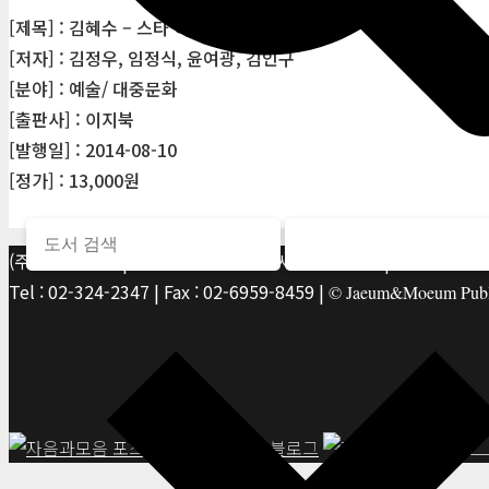
[제목] : 김혜수 – 스타 이미지 탐구 2권
[저자] : 김정우, 임정식, 윤여광, 김인구
[분야] : 예술/ 대중문화
[출판사] : 이지북
[발행일] : 2014-08-10
[정가] : 13,000원
(주)자음과모음 | 10881 경기 파주시 서패동 469-1 | 사업자등록번호
Tel : 02-324-2347 | Fax : 02-6959-8459 |
© Jaeum&Moeum Publis