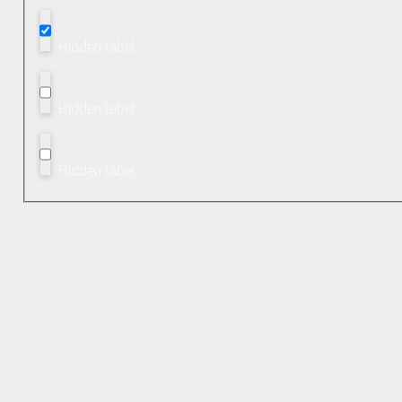
Hidden label
Hidden label
Hidden label