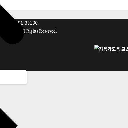
: 117-81-33190
hing co. All Rights Reserved.