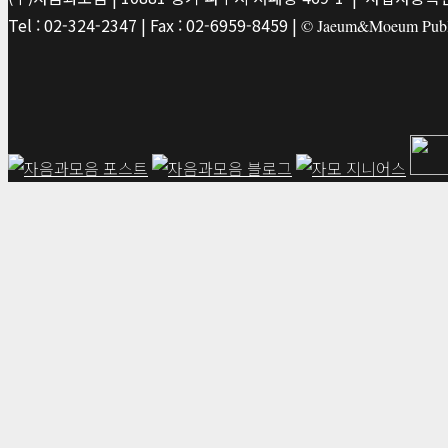
Tel : 02-324-2347 | Fax : 02-6959-8459 |
© Jaeum&Moeum Publis