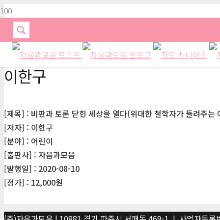
이한구
[제목] : 비판과 토론 닫힌 세상을 열다(위대한 철학자가 들려주는 
[저자] : 이한구
[분야] : 어린이
[출판사] : 자음과모음
[발행일] : 2020-08-10
[정가] : 12,000원
(주)자음과모음 | 10881 경기 파주시 서패동 469-1 | 사업자등록번호