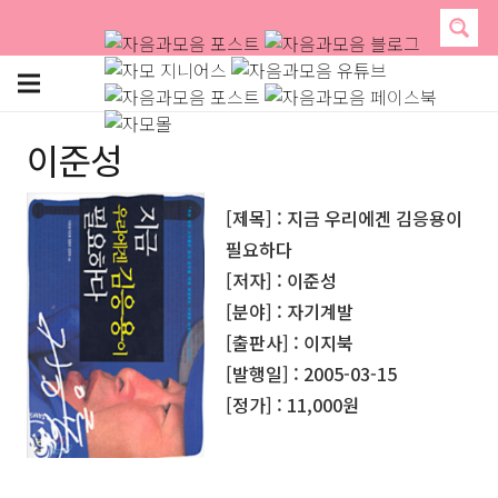
이준성
[제목] : 지금 우리에겐 김응용이
필요하다
[저자] : 이준성
[분야] : 자기계발
[출판사] : 이지북
[발행일] : 2005-03-15
[정가] : 11,000원