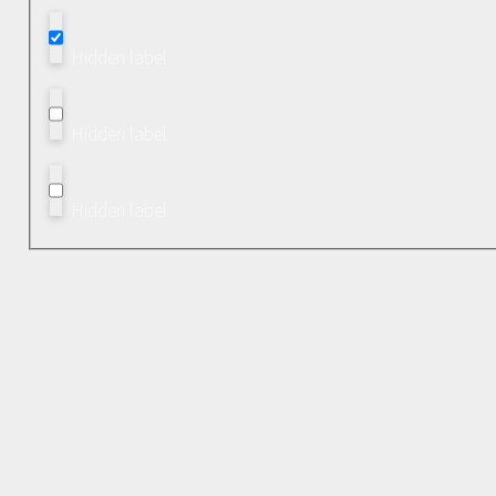
Hidden label
Hidden label
Hidden label