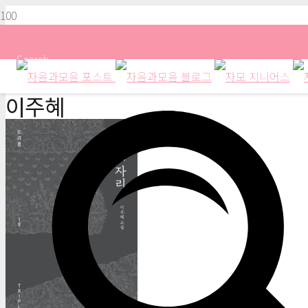
Search
이주혜