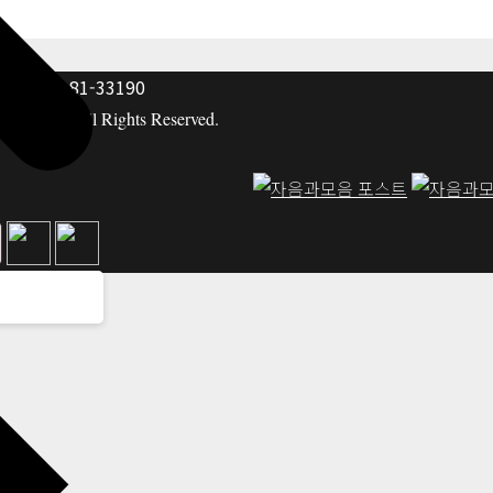
: 117-81-33190
hing co. All Rights Reserved.