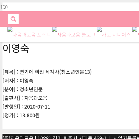
이영숙
[제목] : 변기에 빠진 세계사(청소년인문13)
[저자] : 이영숙
[분야] : 청소년인문
[출판사] : 자음과모음
[발행일] : 2020-07-11
[정가] : 13,800원
(주)자음과모음 | 10881 경기 파주시 서패동 469-1 | 사업자등록번호