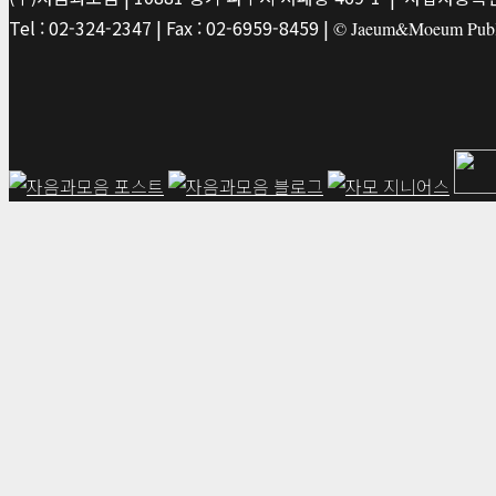
Tel : 02-324-2347 | Fax : 02-6959-8459 |
© Jaeum&Moeum Publis