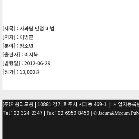
[제목] : 사과탐 만점 비법
[저자] : 이병훈
[분야] : 청소년
[출판사] : 이지북
[발행일] : 2012-06-29
[정가] : 13,000원
(주)자음과모음 | 10881 경기 파주시 서패동 469-1 | 사업자등록번호
Tel : 02-324-2347 | Fax : 02-6959-8459 |
© Jaeum&Moeum Publis