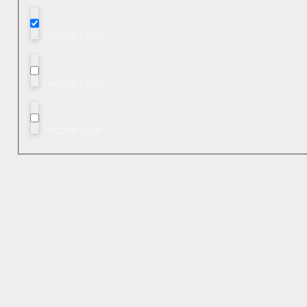
Hidden label
Hidden label
Hidden label