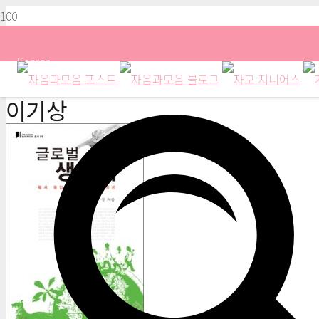
Search
이기상