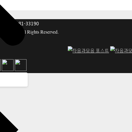
: 117-81-33190
hing co. All Rights Reserved.