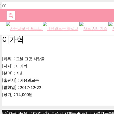
이가혁
[제목] : 그날 그곳 사람들
[저자] : 이가혁
[분야] : 사회
[출판사] : 자음과모음
[발행일] : 2017-12-22
[정가] : 14,000원
(주)자음과모음 | 10881 경기 파주시 서패동 469-1 | 사업자등록번호