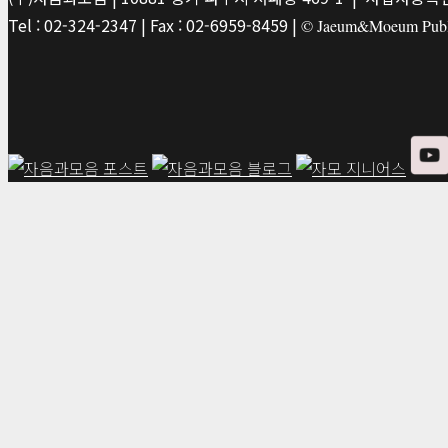
Tel : 02-324-2347 | Fax : 02-6959-8459 |
© Jaeum&Moeum Publis