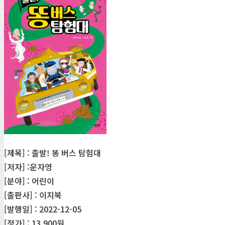
[제목] : 출발! 똥 버스 탐험대
[저자] :운자영
[분야] : 어린이
[출판사] : 이지북
[발행일] : 2022-12-05
[정가] : 13,900원