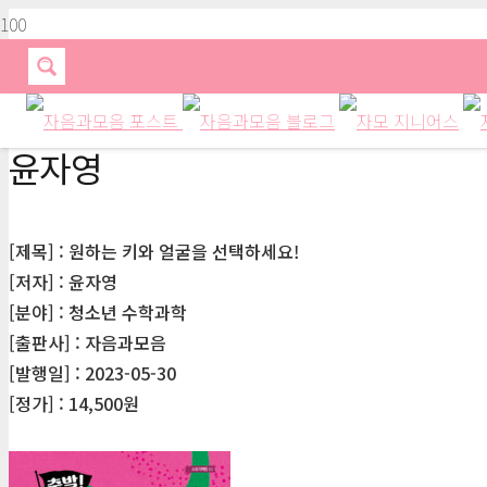
윤자영
[제목] : 원하는 키와 얼굴을 선택하세요!
[저자] : 윤자영
[분야] : 청소년 수학과학
[출판사] : 자음과모음
[발행일] : 2023-05-30
[정가] : 14,500원