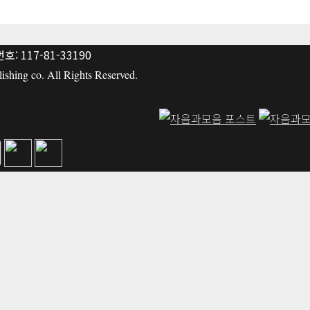
: 117-81-33190
hing co. All Rights Reserved.