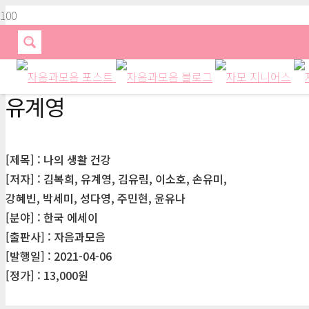
유계영
[제목] : 나의 생활 건강
[저자] : 김복희, 유계영, 김유림, 이소호, 손유미,
강혜빈, 박세미, 성다영, 주민현, 윤유나
[분야] : 한국 에세이
[출판사] : 자음과모음
[발행일] : 2021-04-06
[정가] : 13,000원