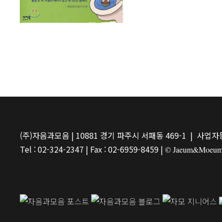
(주)자음과모음 | 10881 경기 파주시 서패동 469-1 | 사업자등
Tel : 02-324-2347 | Fax : 02-6959-8459 |
© Jaeum&Moeum Pu