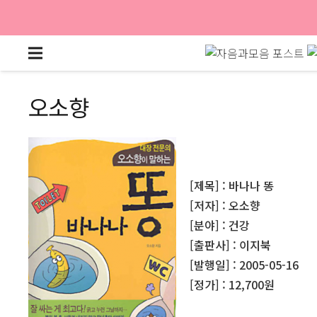
오소향
[제목] : 바나나 똥
[저자] : 오소향
[분야] : 건강
[출판사] : 이지북
[발행일] : 2005-05-16
[정가] : 12,700원