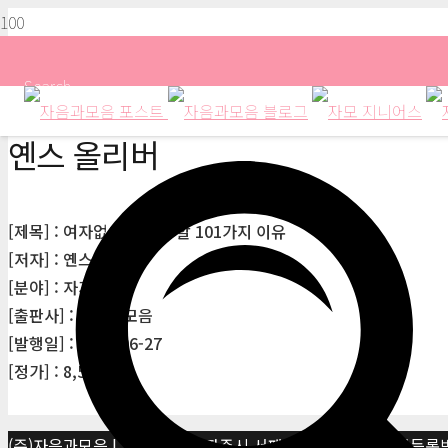
Search
옌스 올리버
[제목] : 여자없이 살아야 할 101가지 이유
[저자] : 옌스 올리버
[분야] : 자기계발
[출판사] : 자음과모음
[발행일] : 2003-06-27
[정가] : 8,500원
(주)자음과모음 | 10881 경기 파주시 서패동 469-1 | 사업자등록번호