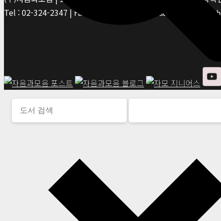
Tel : 02-324-2347 | Fax : 02-6959-8459 |
© Jaeum&Moeum Publis