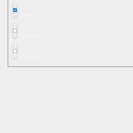
Hidden label
Hidden label
Hidden label