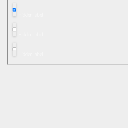
Hidden label
Hidden label
Hidden label