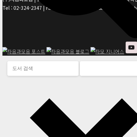
Tel : 02-324-2347 | Fax : 02-6959-8459 |
© Jaeum&Moeum Publis