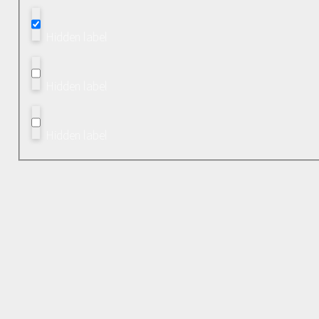
Hidden label
Hidden label
Hidden label