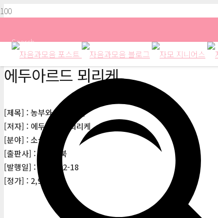
Search
에두아르드 뫼리케
[제목] : 농부와 그의 아들
[저자] : 에두아르드 뫼리케
[분야] : 소설
[출판사] : 에브리북
[발행일] : 2018-02-18
[정가] : 2,900원