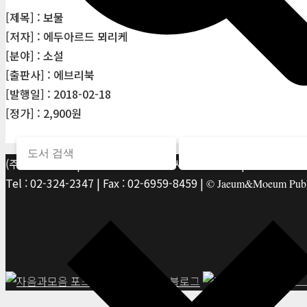
[제목] : 보물
[저자] : 에두아르드 뫼리케
[분야] : 소설
[출판사] : 에브리북
[발행일] : 2018-02-18
[정가] : 2,900원
(주)자음과모음 | 10881 경기 파주시 서패동 469-1 | 사업자등록번호
Tel : 02-324-2347 | Fax : 02-6959-8459 |
© Jaeum&Moeum Publis