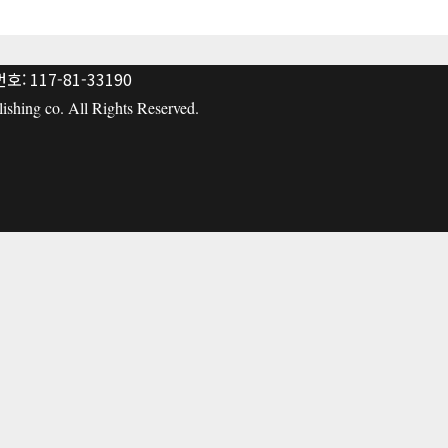
: 117-81-33190
hing co. All Rights Reserved.