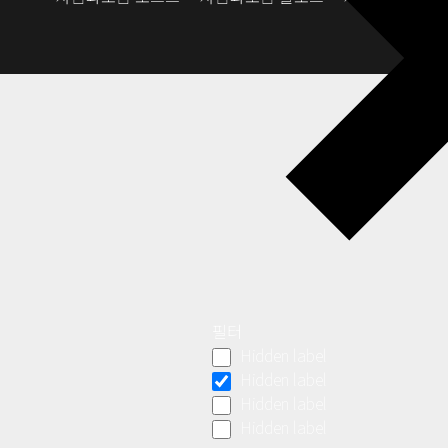
필터
Hidden label
Hidden label
Hidden label
Hidden label