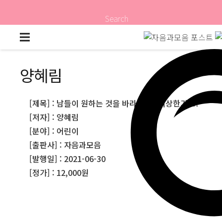
Search
양혜림
[제목] : 남들이 원하는 것을 바라는 나, 이상한가요?
[저자] : 양혜림
[분야] : 어린이
[출판사] : 자음과모음
[발행일] : 2021-06-30
[정가] : 12,000원