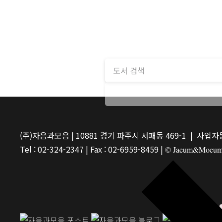
(주)자음과모음 | 10881 경기 파주시 서패동 469-1 | 사업자등
Tel : 02-324-2347 | Fax : 02-6959-8459 |
© Jaeum&Moeum Pu