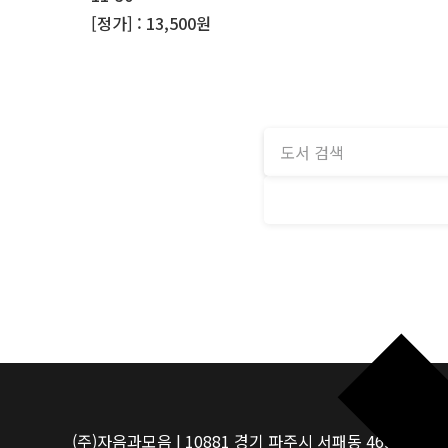
[정가] : 13,500원
(주)자음과모음 | 10881 경기 파주시 서패동 469-1 | 사