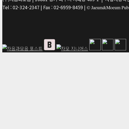
Tel : 02-324-2347 | Fax : 02-6959-8459 |
© Jaeum&Moeum Publis