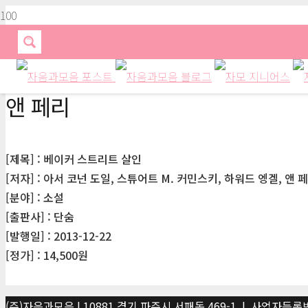
앤 페리
[제목] : 베이커 스트리트 살인
[저자] : 아서 코넌 도일, 스튜어트 M. 커민스키, 하워드 엥겔, 앤 
[분야] : 소설
[출판사] : 단숨
[발행일] : 2013-12-22
[정가] : 14,500원
(주)자음과모음 | 10881 경기 파주시 서패동 469-1 | 사업자등록번호