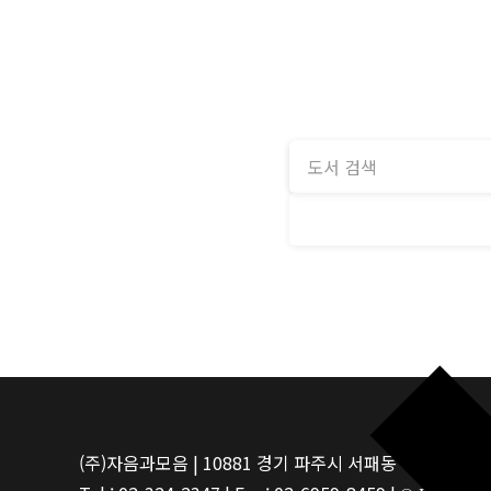
(주)자음과모음 | 10881 경기 파주시 서패동 469-1 | 사