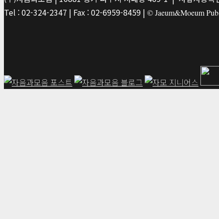
Tel : 02-324-2347 | Fax : 02-6959-8459 |
© Jaeum&Moeum Publis