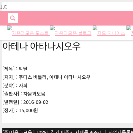
아테나 아타나시오우
[제목] : 박탈
[저자] : 주디스 버틀러, 아테나 아타나시오우
[분야] : 사회
[출판사] : 자음과모음
[발행일] : 2016-09-02
[정가] : 15,000원
(주)자음과모음 | 10881 경기 파주시 서패동 469-1 | 사업자등록번호