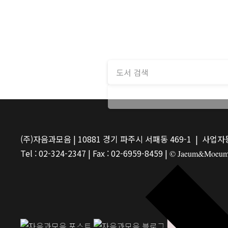
(주)자음과모음 | 10881 경기 파주시 서패동 469-1 | 사업자등
Tel : 02-324-2347 | Fax : 02-6959-8459 |
© Jaeum&Moeum Pu