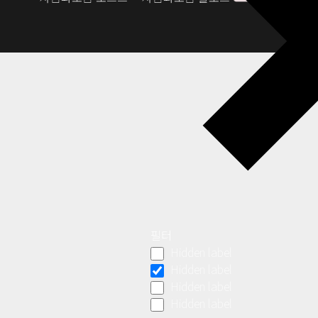
필터
Hidden label
Hidden label
Hidden label
Hidden label