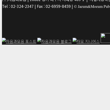
Tel : 02-324-2347 | Fax : 02-6959-8459 |
© Jaeum&Moeum Publis