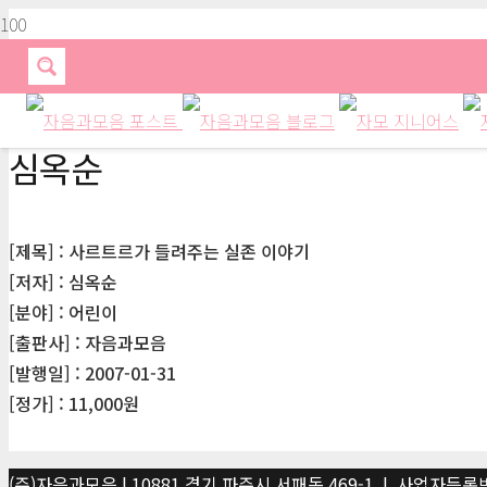
심옥순
[제목] : 사르트르가 들려주는 실존 이야기
[저자] : 심옥순
[분야] : 어린이
[출판사] : 자음과모음
[발행일] : 2007-01-31
[정가] : 11,000원
(주)자음과모음 | 10881 경기 파주시 서패동 469-1 | 사업자등록번호