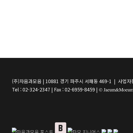
(주)자음과모음 | 10881 경기 파주시 서패동 469-1 | 사업자등
Tel : 02-324-2347 | Fax : 02-6959-8459 |
© Jaeum&Moeum Pu