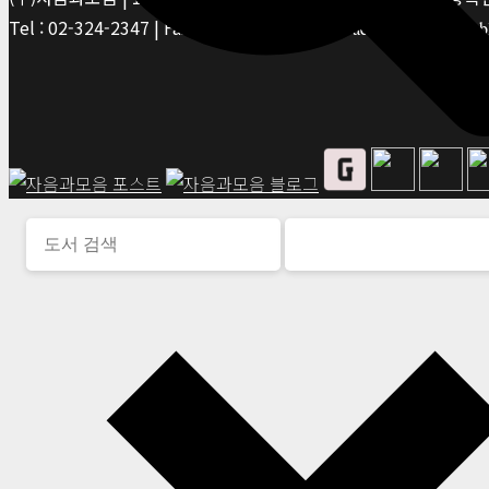
Tel : 02-324-2347 | Fax : 02-6959-8459 |
© Jaeum&Moeum Publis