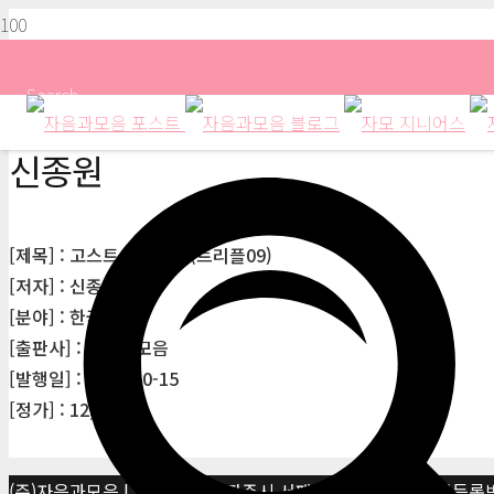
Search
신종원
[제목] : 고스트 프리퀀시(트리플09)
[저자] : 신종원
[분야] : 한국소설
[출판사] : 자음과모음
[발행일] : 2021-10-15
[정가] : 12,000원
(주)자음과모음 | 10881 경기 파주시 서패동 469-1 | 사업자등록번호