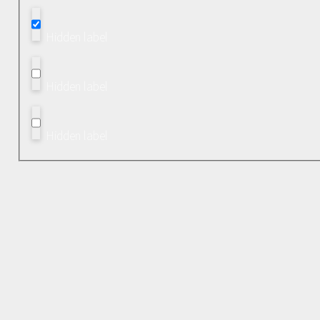
Hidden label
Hidden label
Hidden label