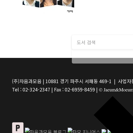
(주)자음과모음 | 10881 경기 파주시 서패동 469-1 | 사업자등
Tel : 02-324-2347 | Fax : 02-6959-8459 |
© Jaeum&Moeum Pu