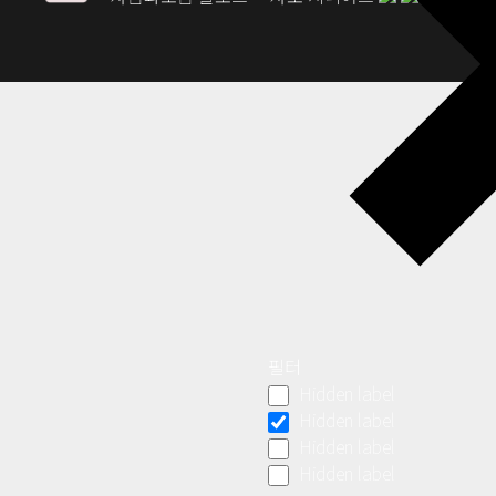
필터
Hidden label
Hidden label
Hidden label
Hidden label