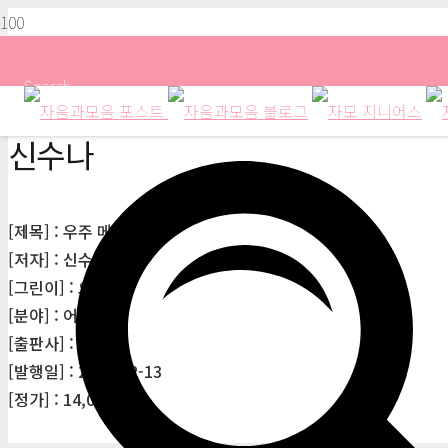
Search
신수나
[제목] : 우주 메아리
[저자] : 신수나
[그린이] : 오이트
[분야] : 어린이
[출판사] : 이지북
[발행일] : 2023-12-13
[정가] : 14,000원