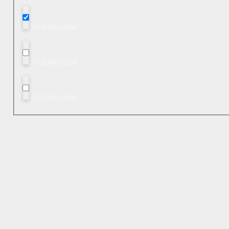
Hidden label
Hidden label
Hidden label