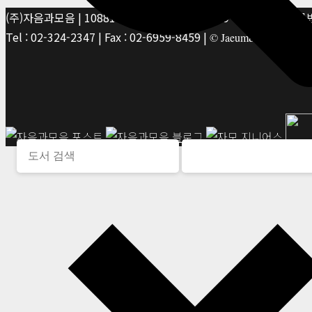
(주)자음과모음 | 10881 경기 파주시 서패동 469-1 | 사업자등록번호
Tel : 02-324-2347 | Fax : 02-6959-8459 |
© Jaeum&Moeum Publis