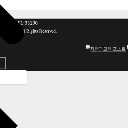
: 117-81-33190
hing co. All Rights Reserved.