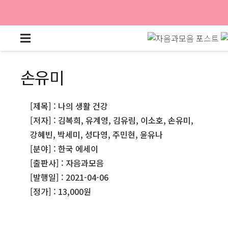
손유미
[제목] : 나의 생활 건강
[저자] : 김복희, 유계영, 김유림, 이소호, 손유미,
강혜빈, 박세미, 성다영, 주민현, 윤유나
[분야] : 한국 에세이
[출판사] : 자음과모음
[발행일] : 2021-04-06
[정가] : 13,000원