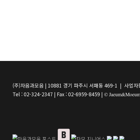
(주)자음과모음 | 10881 경기 파주시 서패동 469-1 | 사업자등
Tel : 02-324-2347 | Fax : 02-6959-8459 |
© Jaeum&Moeum Pu