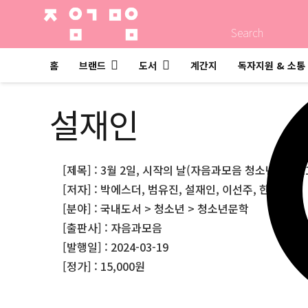
Search
홈
브랜드
도서
계간지
독자지원 & 소통
설재인
[제목] : 3월 2일, 시작의 날(자음과모음 청소년문학 11
[저자] : 박에스더, 범유진, 설재인, 이선주, 한정영
[분야] : 국내도서 > 청소년 > 청소년문학
[출판사] : 자음과모음
[발행일] : 2024-03-19
[정가] : 15,000원