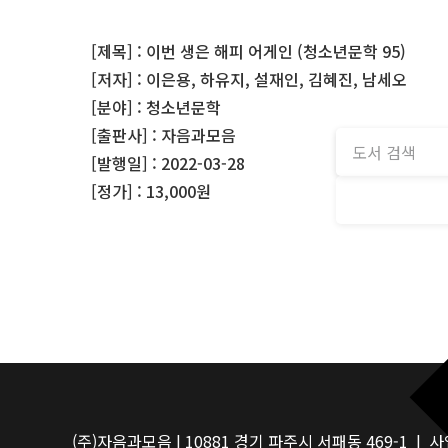
[제목] : 이번 생은 해피 어게인 (청소년문학 95)
[저자] : 이은용, 하유지, 설재인, 김혜진, 남세오
[분야] : 청소년문학
[출판사] : 자음과모음
[발행일] : 2022-03-28
[정가] : 13,000원
(주)자음과모음 | 10881 경기 파주시 서패동 469-1 | 사