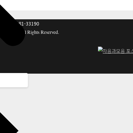
: 117-81-33190
hing co. All Rights Reserved.