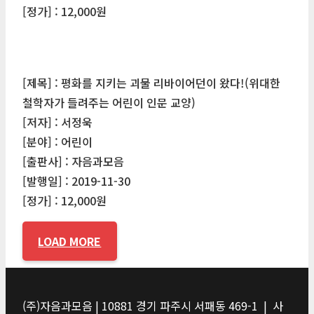
[정가] : 12,000원
[제목] : 평화를 지키는 괴물 리바이어던이 왔다!(위대한
철학자가 들려주는 어린이 인문 교양)
[저자] : 서정욱
[분야] : 어린이
[출판사] : 자음과모음
[발행일] : 2019-11-30
[정가] : 12,000원
LOAD MORE
(주)자음과모음 | 10881 경기 파주시 서패동 469-1 | 사