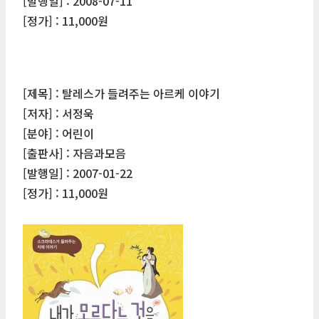
[발행일] : 2008-07-11
[정가] : 11,000원
[제목] : 탈레스가 들려주는 아르케 이야기
[저자] : 서정욱
[분야] : 어린이
[출판사] : 자음과모음
[발행일] : 2007-01-22
[정가] : 11,000원