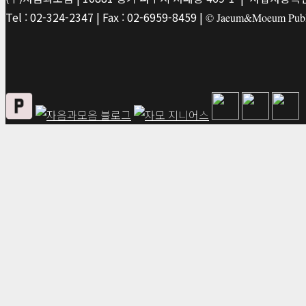
Tel : 02-324-2347 | Fax : 02-6959-8459 |
© Jaeum&Moeum Publis