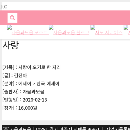
사랑
[제목] : 사랑이 오기로 한 자리
[글] : 김진아
[분야] : 에세이 > 한국 에세이
[출판사] : 자음과모음
[발행일] : 2026-02-13
[정가] : 16,000원
(주)자음과모음 | 10881 경기 파주시 서패동 469-1 | 사업자등록번호