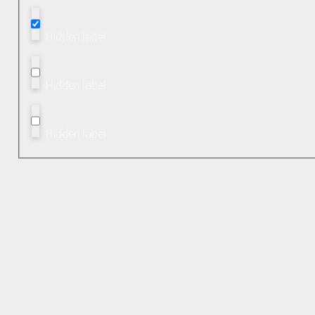
Hidden label
Hidden label
Hidden label