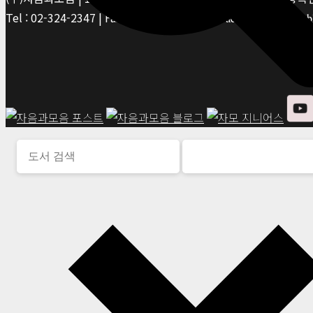
Tel : 02-324-2347 | Fax : 02-6959-8459 |
© Jaeum&Moeum Publis